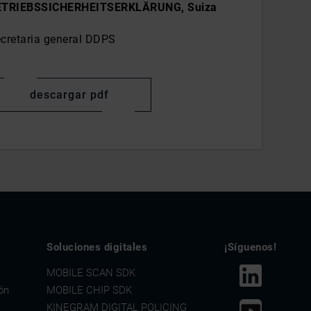
ETRIEBSSICHERHEITSERKLÄRUNG, Suiza
cretaria general DDPS
descargar pdf
Soluciones digitales
¡Síguenos!
s
MOBILE SCAN SDK
ón
MOBILE CHIP SDK
KINEGRAM DIGITAL POLICING