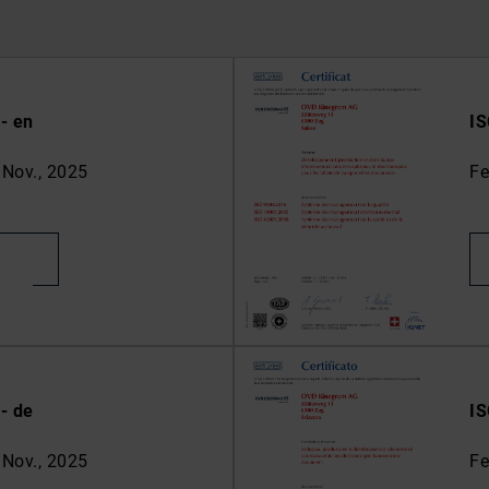
- en
IS
 Nov., 2025
Fe
- de
IS
 Nov., 2025
Fe