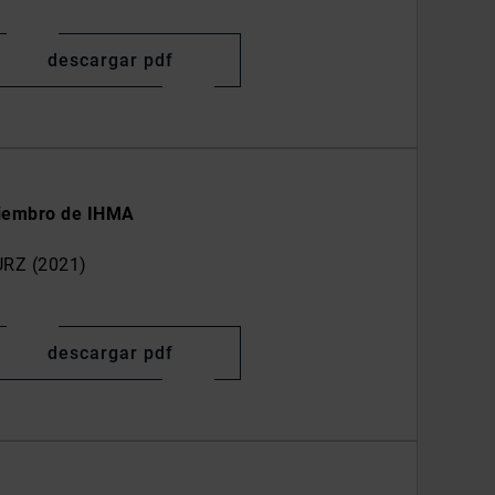
descargar pdf
iembro de IHMA
RZ (2021)
descargar pdf