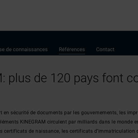
se de connaissances
Références
Contact
plus de 120 pays font co
t en sécurité de documents par les gouvernements, les impr
léments KINEGRAM circulent par milliards dans le monde enti
 certificats de naissance, les certificats d’immatriculation d