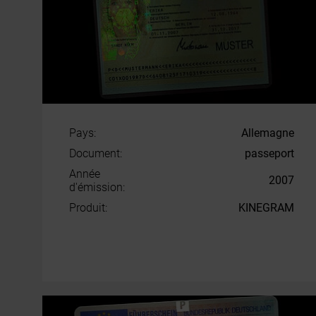
Pays:
Allemagne
Document:
passeport
Année
2007
d'émission:
Produit:
KINEGRAM