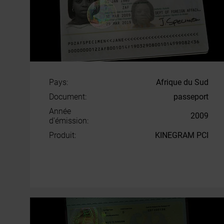
Pays:
Afrique du Sud
Document:
passeport
Année
2009
d'émission:
Produit:
KINEGRAM PCI