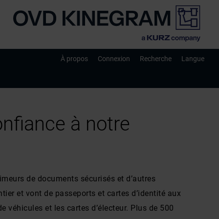
À propos
Connexion
Recherche
Langue
nfiance à notre
imeurs de documents sécurisés et d’autres
er et vont de passeports et cartes d’identité aux
e véhicules et les cartes d’électeur. Plus de 500