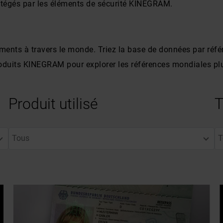
otégés par les éléments de sécurité KINEGRAM.
ents à travers le monde. Triez la base de données par référ
duits KINEGRAM pour explorer les références mondiales plu
Produit utilisé
T
Tous
T