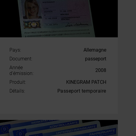
Pays:
Allemagne
Document:
passeport
Année
2008
d'émission:
Produit:
KINEGRAM PATCH
Détails:
Passeport temporaire