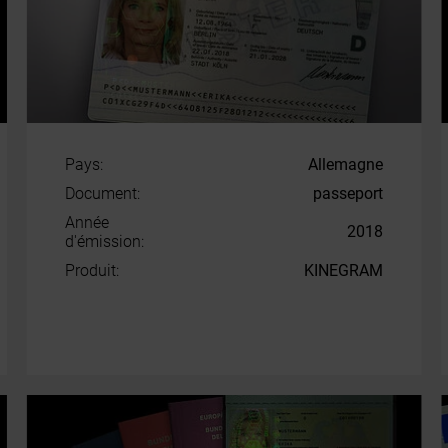
Pays:
Allemagne
Document:
passeport
Année
2018
d'émission:
Produit:
KINEGRAM