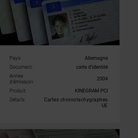
Pays:
Allemagne
Document:
carte d’identité
Année
2004
d'émission:
Produit:
KINEGRAM PCI
Détails:
Cartes chronotachygraphes
UE