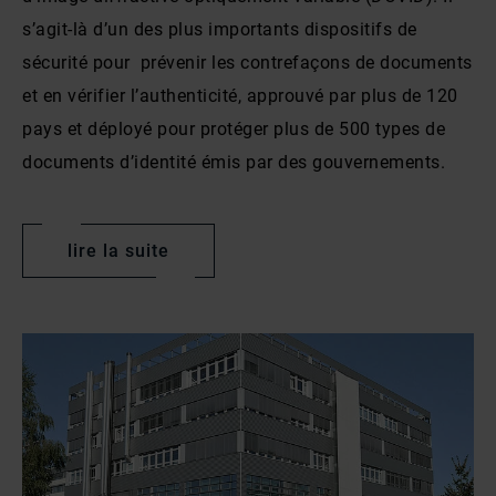
s’agit-là d’un des plus importants dispositifs de
sécurité pour prévenir les contrefaçons de documents
et en vérifier l’authenticité, approuvé par plus de 120
pays et déployé pour protéger plus de 500 types de
documents d’identité émis par des gouvernements.
lire la suite
Récemment, OVD Kinegram a également inventé des
solutions numériques de pointe pour la vérification, à
la fois des fonctionnalités de sécurisation physiques
et numériques des documents officiels, comme par
exemple des cartes d’identité numériques, des
passeports et des permis de conduire. Ces produits