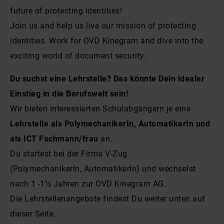
future of protecting identities!
Join us and help us live our mission of protecting
identities. Work for OVD Kinegram and dive into the
exciting world of document security.
Du suchst eine Lehrstelle? Das könnte Dein idealer
Einstieg in die Berufswelt sein!
Wir bieten interessierten Schulabgängern je eine
Lehrstelle als PolymechanikerIn, AutomatikerIn
und
als ICT Fachmann/frau
an.
Du startest bei der Firma V-Zug
(PolymechanikerIn, AutomatikerIn) und wechselst
nach 1 -1½ Jahren zur OVD Kinegram AG.
Die Lehrstellenangebote findest Du weiter unten auf
dieser Seite.