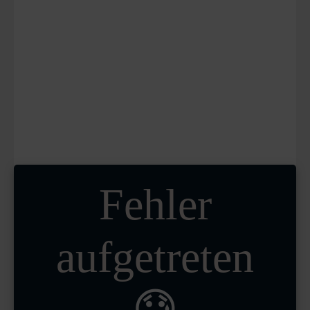
Fehler
aufgetreten
😓